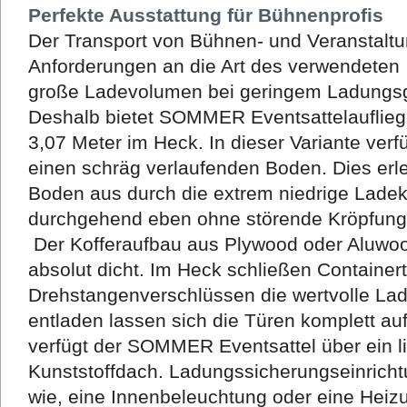
Perfekte Ausstattung für Bühnenprofis
Der Transport von Bühnen- und Veranstaltu
Anforderungen an die Art des verwendeten
große Ladevolumen bei geringem Ladungsg
Deshalb bietet SOMMER Eventsattelauflieg
3,07 Meter im Heck. In dieser Variante verf
einen schräg verlaufenden Boden. Dies erl
Boden aus
durch die
extrem niedrige Ladek
durchgehend eben ohne störende Kröpfung
Der Kofferaufbau aus Plywood oder Aluwood
absolut dicht. Im Heck schließen Containert
Drehstangenverschlüssen die wertvolle Lad
entladen lassen sich die Türen komplett a
verfügt der SOMMER Eventsattel über ein l
Kunststoffdach. Ladungssicherungseinricht
wie, eine Innenbeleuchtung oder eine Heiz