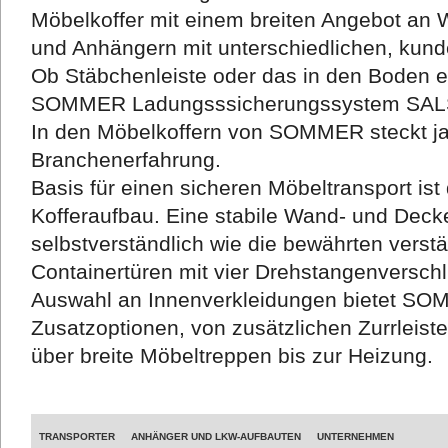
Möbelkoffer mit einem breiten Angebot an 
und Anhängern mit unterschiedlichen, kund
Ob Stäbchenleiste oder das in den Boden 
SOMMER Ladungsssicherungssystem SALS, 
In den Möbelkoffern von SOMMER steckt j
Branchenerfahrung.
Basis für einen sicheren Möbeltransport i
Kofferaufbau. Eine stabile Wand- und Deck
selbstverständlich wie die bewährten verst
Containertüren mit vier Drehstangenversch
Auswahl an Innenverkleidungen bietet SO
Zusatzoptionen, von zusätzlichen Zurrleist
über breite Möbeltreppen bis zur Heizung.
TRANSPORTER
ANHÄNGER UND LKW-AUFBAUTEN
UNTERNEHMEN