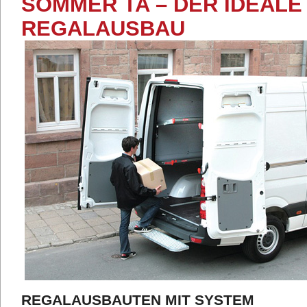
SOMMER TA – DER IDEAL
REGALAUSBAU
REGALAUSBAUTEN MIT SYSTEM