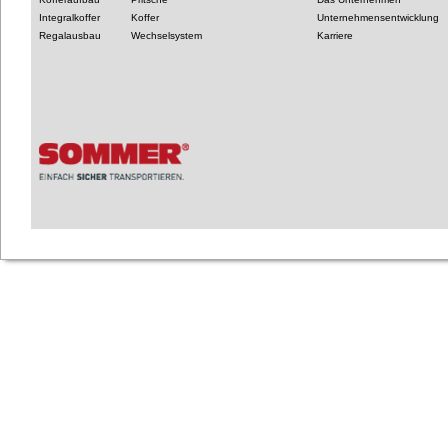
Integralkoffer
Koffer
Unternehmensentwicklung
Regalausbau
Wechselsystem
Karriere