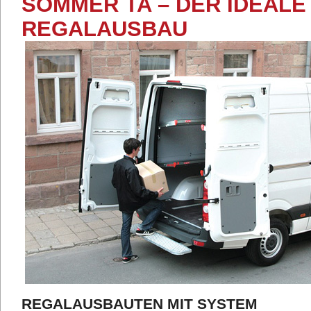
SOMMER TA – DER IDEAL
REGALAUSBAU
REGALAUSBAUTEN MIT SYSTEM