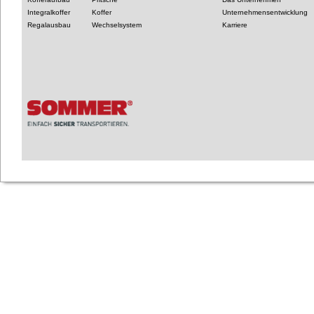
Integralkoffer
Koffer
Unternehmensentwicklung
Regalausbau
Wechselsystem
Karriere