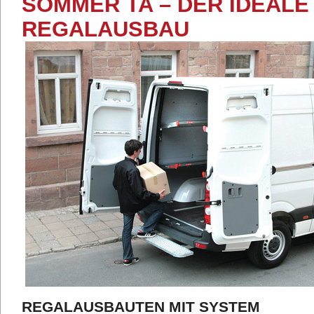
SOMMER TA – DER IDEAL
REGALAUSBAU
REGALAUSBAUTEN MIT SYSTEM