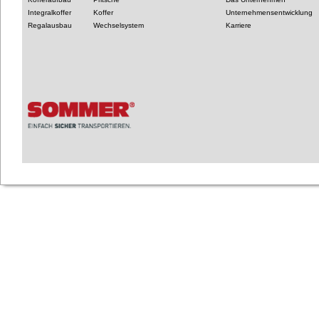
Integralkoffer
Koffer
Unternehmensentwicklung
Regalausbau
Wechselsystem
Karriere