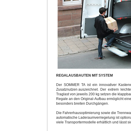
REGALAUSBAUTEN MIT SYSTEM
Der SOMMER TA ist ein innovativer Kastenw
Zusatznutzen auszeichnet. Der extrem leichte
Traglast von jeweils 200 kg setzen die klappb
Regale an den Original-Aufbau ermöglicht ei
besonders breiten Durchgängen.
Die Fahrerhausoptimierung sowie die Trennwa
automatische Laderaumverriegelung ist opti
viele Transportermodelle erhältlich und lässt 