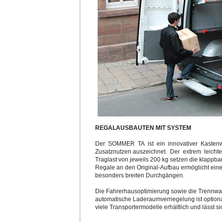
REGALAUSBAUTEN MIT SYSTEM
Der SOMMER TA ist ein innovativer Kastenw
Zusatznutzen auszeichnet. Der extrem leichte
Traglast von jeweils 200 kg setzen die klappb
Regale an den Original-Aufbau ermöglicht ei
besonders breiten Durchgängen.
Die Fahrerhausoptimierung sowie die Trennwa
automatische Laderaumverriegelung ist opti
viele Transportermodelle erhältlich und lässt 