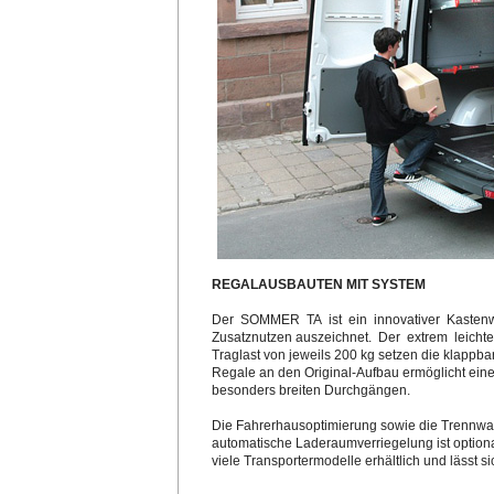
REGALAUSBAUTEN MIT SYSTEM
Der SOMMER TA ist ein innovativer Kastenw
Zusatznutzen auszeichnet. Der extrem leichte
Traglast von jeweils 200 kg setzen die klappb
Regale an den Original-Aufbau ermöglicht ei
besonders breiten Durchgängen.
Die Fahrerhausoptimierung sowie die Trennwa
automatische Laderaumverriegelung ist opti
viele Transportermodelle erhältlich und lässt 