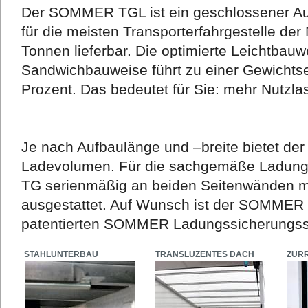
Der SOMMER TGL ist ein geschlossener Auf
für die meisten Transporterfahrgestelle der
Tonnen lieferbar. Die optimierte Leichtbauw
Sandwichbauweise führt zu einer Gewichtse
Prozent. Das bedeutet für Sie: mehr Nutzla
Je nach Aufbaulänge und –breite bietet d
Ladevolumen. Für die sachgemäße Ladung
TG serienmäßig an beiden Seitenwänden mit
ausgestattet. Auf Wunsch ist der SOMME
patentierten SOMMER Ladungssicherungssy
STAHLUNTERBAU
TRANSLUZENTES DACH
ZUR