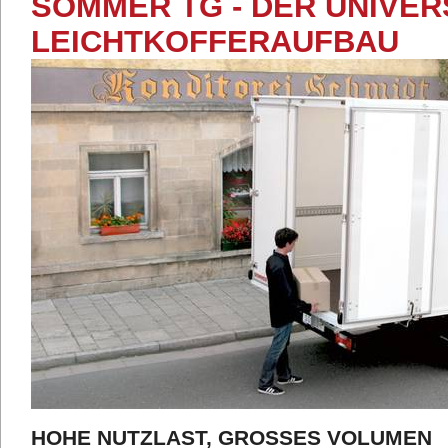
SOMMER TG - DER UNIVE
LEICHTKOFFERAUFBAU
HOHE NUTZLAST, GROSSES VOLUMEN