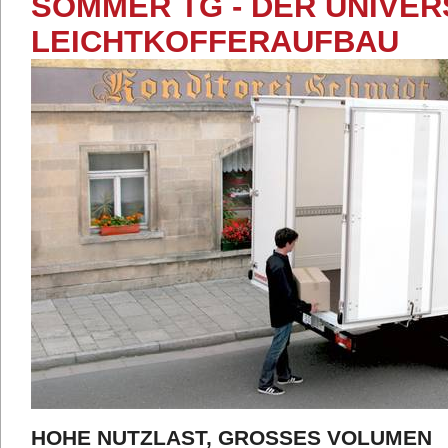
SOMMER TG - DER UNIVE
LEICHTKOFFERAUFBAU
HOHE NUTZLAST, GROSSES VOLUMEN