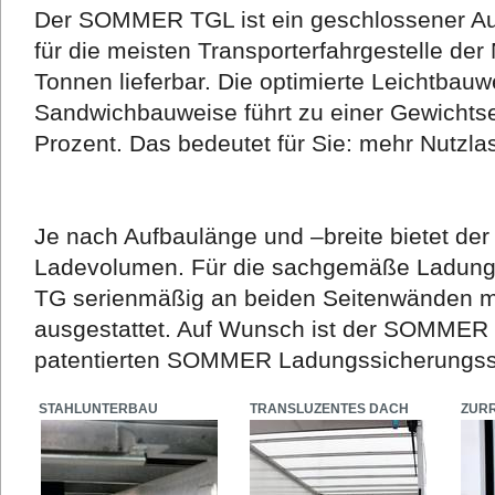
Der SOMMER TGL ist ein geschlossener Auf
für die meisten Transporterfahrgestelle der
Tonnen lieferbar. Die optimierte Leichtbauw
Sandwichbauweise führt zu einer Gewichtse
Prozent. Das bedeutet für Sie: mehr Nutzla
Je nach Aufbaulänge und –breite bietet d
Ladevolumen. Für die sachgemäße Ladung
TG serienmäßig an beiden Seitenwänden mit
ausgestattet. Auf Wunsch ist der SOMME
patentierten SOMMER Ladungssicherungssy
STAHLUNTERBAU
TRANSLUZENTES DACH
ZUR