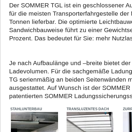
Der SOMMER TGL ist ein geschlossener Auf
für die meisten Transporterfahrgestelle der
Tonnen lieferbar. Die optimierte Leichtbauw
Sandwichbauweise führt zu einer Gewichtse
Prozent. Das bedeutet für Sie: mehr Nutzla
Je nach Aufbaulänge und –breite bietet d
Ladevolumen. Für die sachgemäße Ladung
TG serienmäßig an beiden Seitenwänden mit
ausgestattet. Auf Wunsch ist der SOMME
patentierten SOMMER Ladungssicherungssy
STAHLUNTERBAU
TRANSLUZENTES DACH
ZUR