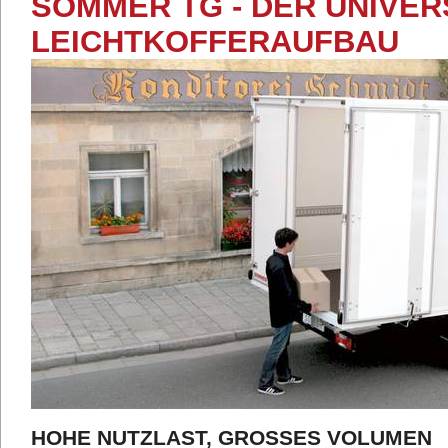
SOMMER TG - DER UNIVE
LEICHTKOFFERAUFBAU
HOHE NUTZLAST, GROSSES VOLUMEN