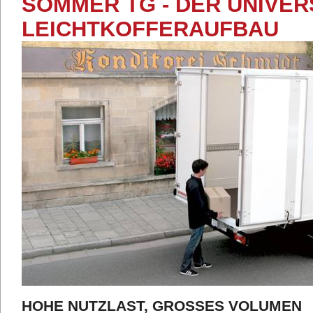
SOMMER TG - DER UNIVE
LEICHTKOFFERAUFBAU
HOHE NUTZLAST, GROSSES VOLUMEN