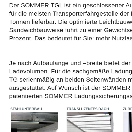
Der SOMMER TGL ist ein geschlossener Auf
für die meisten Transporterfahrgestelle der
Tonnen lieferbar. Die optimierte Leichtbauw
Sandwichbauweise führt zu einer Gewichtse
Prozent. Das bedeutet für Sie: mehr Nutzla
Je nach Aufbaulänge und –breite bietet d
Ladevolumen. Für die sachgemäße Ladung
TG serienmäßig an beiden Seitenwänden mit
ausgestattet. Auf Wunsch ist der SOMME
patentierten SOMMER Ladungssicherungssy
STAHLUNTERBAU
TRANSLUZENTES DACH
ZUR