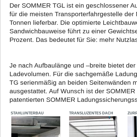
Der SOMMER TGL ist ein geschlossener Auf
für die meisten Transporterfahrgestelle der
Tonnen lieferbar. Die optimierte Leichtbauw
Sandwichbauweise führt zu einer Gewichtse
Prozent. Das bedeutet für Sie: mehr Nutzla
Je nach Aufbaulänge und –breite bietet d
Ladevolumen. Für die sachgemäße Ladung
TG serienmäßig an beiden Seitenwänden mit
ausgestattet. Auf Wunsch ist der SOMME
patentierten SOMMER Ladungssicherungssy
STAHLUNTERBAU
TRANSLUZENTES DACH
ZUR