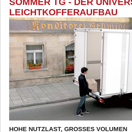
SOMMER TG - DER UNIVE
LEICHTKOFFERAUFBAU
HOHE NUTZLAST, GROSSES VOLUMEN