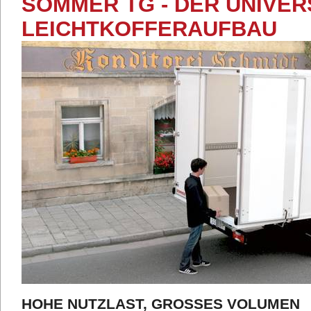
SOMMER TG - DER UNIVE
LEICHTKOFFERAUFBAU
HOHE NUTZLAST, GROSSES VOLUMEN