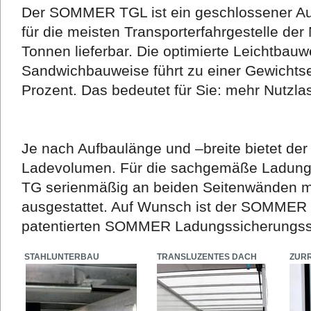
Der SOMMER TGL ist ein geschlossener Auf
für die meisten Transporterfahrgestelle der
Tonnen lieferbar. Die optimierte Leichtbauw
Sandwichbauweise führt zu einer Gewichtse
Prozent. Das bedeutet für Sie: mehr Nutzla
Je nach Aufbaulänge und –breite bietet d
Ladevolumen. Für die sachgemäße Ladung
TG serienmäßig an beiden Seitenwänden mit
ausgestattet. Auf Wunsch ist der SOMME
patentierten SOMMER Ladungssicherungssy
STAHLUNTERBAU
TRANSLUZENTES DACH
ZUR