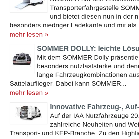
Transporterfahrgestelle SOM
und bietet diesen nun in der 
besonders niedriger Ladekante und mit als.
mehr lesen »
SOMMER DOLLY: leichte Lösu
Mit dem SOMMER Dolly präsentier
besonders nutzlaststarke und den
lange Fahrzeugkombinationen au
Sattelauflieger. Dabei kann SOMMER...
mehr lesen »
Innovative Fahrzeug-, Au
Auf der IAA Nutzfahrzeuge 2
zahlreiche Neuheiten und Wei
Transport- und KEP-Branche. Zu den Highli