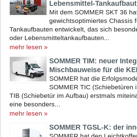
Lebensmittel-Tankaufbau
Mit dem SOMMER SKT 36 hat 
gewichtsoptimiertes Chassis f
Tankaufbauten entwickelt, das sich besonde
oder Lebensmitteltankaufbauten...
mehr lesen »
SOMMER TIM: neuer Integr
Mischbauweise für die K
SOMMER hat die Erfolgsmodel
SOMMER TIC (Schiebetüren 
TIB (Schiebetür im Aufbau) erstmals mitein
eine besonders...
mehr lesen »
SOMMER TGSL-K: der inno
SOMMER hat den Leichtkoffer