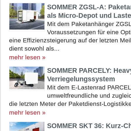
SOMMER ZGSL-A: Paketan
als Micro-Depot und Last
Mit dem Paketanhänger ZGSL
Voraussetzungen für eine Opt
eine Effizienzsteigerung auf der letzten M
dient sowohl als...
mehr lesen »
SOMMER PARCELY: Heavy-
Verriegelungssystem
Mit dem E-Lastenrad PARCEL
umweltfreundliche und zuglei
die letzten Meter der Paketdienst-Logistikke
mehr lesen »
SOMMER SKT 36: Kurz-Cha