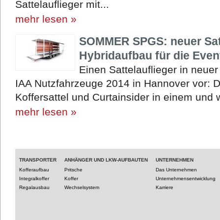
Sattelauflieger mit...
mehr lesen »
SOMMER SPGS: neuer Satte
Hybridaufbau für die Event
Einen Sattelauflieger in neu
IAA Nutzfahrzeuge 2014 in Hannover vor:
Koffersattel und Curtainsider in einem und wu
mehr lesen »
TRANSPORTER
ANHÄNGER UND LKW-AUFBAUTEN
UNTERNEHMEN
Kofferaufbau
Pritsche
Das Unternehmen
Integralkoffer
Koffer
Unternehmensentwicklung
Regalausbau
Wechselsystem
Karriere