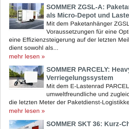
SOMMER ZGSL-A: Paketan
als Micro-Depot und Last
Mit dem Paketanhänger ZGSL
Voraussetzungen für eine Opt
eine Effizienzsteigerung auf der letzten M
dient sowohl als...
mehr lesen »
SOMMER PARCELY: Heavy-
Verriegelungssystem
Mit dem E-Lastenrad PARCEL
umweltfreundliche und zuglei
die letzten Meter der Paketdienst-Logistikke
mehr lesen »
SOMMER SKT 36: Kurz-Cha