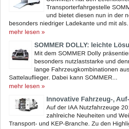
Transporterfahrgestelle SOM
und bietet diesen nun in der 
besonders niedriger Ladekante und mit als.
mehr lesen »
SOMMER DOLLY: leichte Lösu
Mit dem SOMMER Dolly präsentier
besonders nutzlaststarke und den
lange Fahrzeugkombinationen au
Sattelauflieger. Dabei kann SOMMER...
mehr lesen »
Innovative Fahrzeug-, Au
Auf der IAA Nutzfahrzeuge 2
zahlreiche Neuheiten und Wei
Transport- und KEP-Branche. Zu den Highli