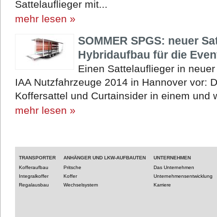
Sattelauflieger mit...
mehr lesen »
SOMMER SPGS: neuer Satte
Hybridaufbau für die Event
Einen Sattelauflieger in neu
IAA Nutzfahrzeuge 2014 in Hannover vor:
Koffersattel und Curtainsider in einem und wu
mehr lesen »
TRANSPORTER
ANHÄNGER UND LKW-AUFBAUTEN
UNTERNEHMEN
Kofferaufbau
Pritsche
Das Unternehmen
Integralkoffer
Koffer
Unternehmensentwicklung
Regalausbau
Wechselsystem
Karriere