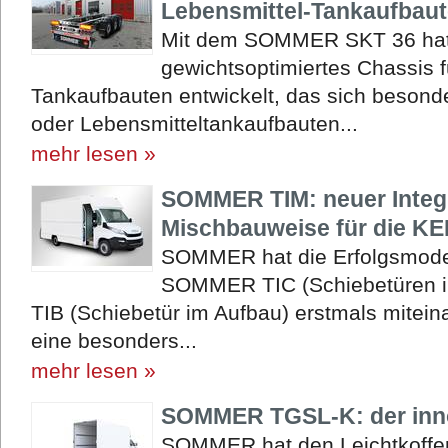
Lebensmittel-Tankaufbau
Mit dem SOMMER SKT 36 hat 
gewichtsoptimiertes Chassis f
Tankaufbauten entwickelt, das sich besonde
oder Lebensmitteltankaufbauten...
mehr lesen »
SOMMER TIM: neuer Integr
Mischbauweise für die K
SOMMER hat die Erfolgsmodel
SOMMER TIC (Schiebetüren 
TIB (Schiebetür im Aufbau) erstmals mitein
eine besonders...
mehr lesen »
SOMMER TGSL-K: der inno
SOMMER hat den Leichtkoffer