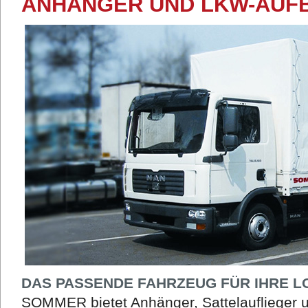
ANHÄNGER UND LKW-AUF
DAS PASSENDE FAHRZEUG FÜR IHRE L
SOMMER bietet Anhänger, Sattelauflieger 