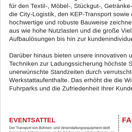
für den Textil-, Möbel-, Stückgut-, Getränke
die City-Logistik, den KEP-Transport sowie
hochwertige und robuste Bauweise zeichn
aus wie hohe Nutzlasten und die große Vie
Aufbaulösungen bis hin zur kundenindividu
Darüber hinaus bieten unsere innovativen
Techniken zur Ladungssicherung höchste Si
unerwünschte Standzeiten durch verrutsch
Werkstattaufenthalte. Das erhöht die die Wir
Fuhrparks und die Zufriedenheit Ihrer Kund
FA
EVENTSATTEL
Der Transport von Bühnen- und Veranstaltungsequipment stellt