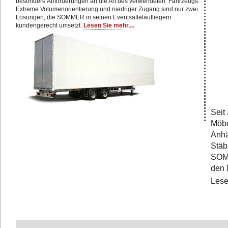
besondere Anforderungen an die Art des verwendeten Fahrzeugs.
Extreme Volumenorientierung und niedriger Zugang sind nur zwei
Lösungen, die SOMMER in seinen Eventsattelaufliegern
kundengerecht umsetzt.
Lesen Sie mehr....
Seit
Möbe
Anhä
Stäb
SOMM
den 
Lese