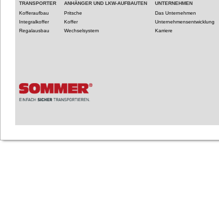
TRANSPORTER
ANHÄNGER UND LKW-AUFBAUTEN
UNTERNEHMEN
Kofferaufbau
Pritsche
Das Unternehmen
Integralkoffer
Koffer
Unternehmensentwicklung
Regalausbau
Wechselsystem
Karriere