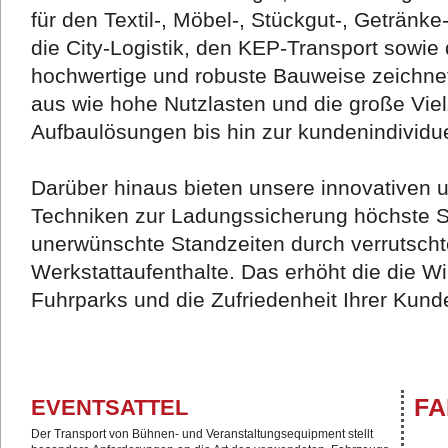
für den Textil-, Möbel-, Stückgut-, Getränke
die City-Logistik, den KEP-Transport sowie
hochwertige und robuste Bauweise zeichn
aus wie hohe Nutzlasten und die große Vie
Aufbaulösungen bis hin zur kundenindividu
Darüber hinaus bieten unsere innovativen
Techniken zur Ladungssicherung höchste Si
unerwünschte Standzeiten durch verrutsch
Werkstattaufenthalte. Das erhöht die die Wir
Fuhrparks und die Zufriedenheit Ihrer Kund
FA
EVENTSATTEL
Der Transport von Bühnen- und Veranstaltungsequipment stellt