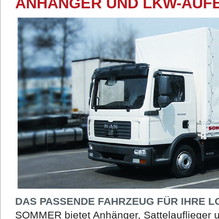
ANHÄNGER UND LKW-AUF
DAS PASSENDE FAHRZEUG FÜR IHRE L
SOMMER bietet Anhänger, Sattelauflieger 