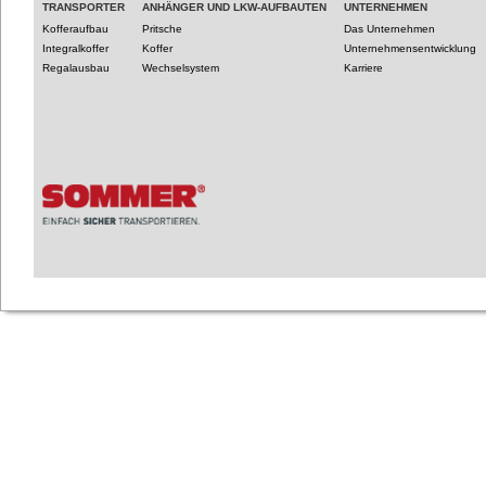
TRANSPORTER
ANHÄNGER UND LKW-AUFBAUTEN
UNTERNEHMEN
Kofferaufbau
Pritsche
Das Unternehmen
Integralkoffer
Koffer
Unternehmensentwicklung
Regalausbau
Wechselsystem
Karriere