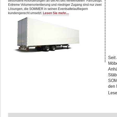
besondere Anforderungen an die Art des verwendeten Fahrzeugs.
Extreme Volumenorientierung und niedriger Zugang sind nur zwei
Lösungen, die SOMMER in seinen Eventsattelaufliegern
kundengerecht umsetzt.
Lesen Sie mehr....
Seit
Möbe
Anhä
Stäb
SOMM
den 
Lese