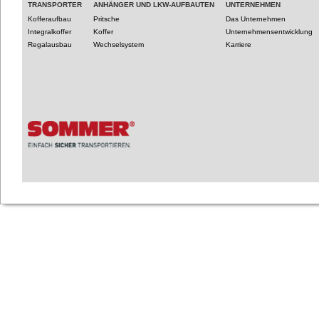
TRANSPORTER
ANHÄNGER UND LKW-AUFBAUTEN
UNTERNEHMEN
Kofferaufbau
Pritsche
Das Unternehmen
Integralkoffer
Koffer
Unternehmensentwicklung
Regalausbau
Wechselsystem
Karriere