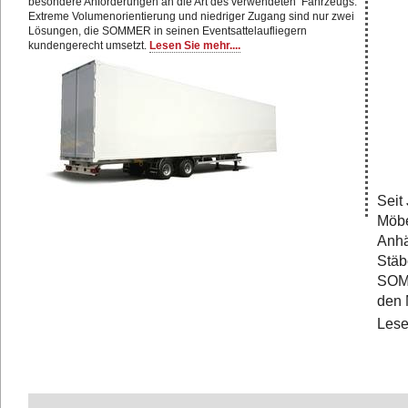
besondere Anforderungen an die Art des verwendeten Fahrzeugs.
Extreme Volumenorientierung und niedriger Zugang sind nur zwei
Lösungen, die SOMMER in seinen Eventsattelaufliegern
kundengerecht umsetzt.
Lesen Sie mehr....
Seit
Möbe
Anhä
Stäb
SOMM
den 
Lese