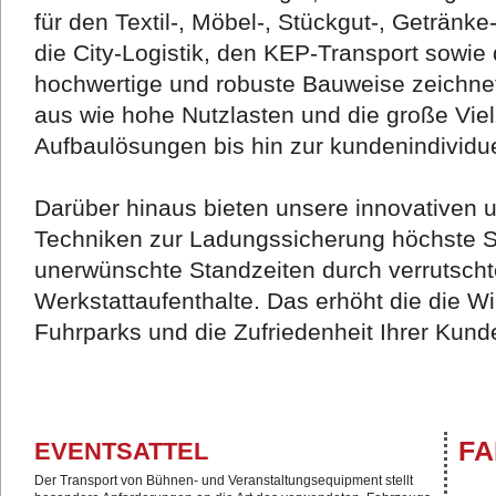
für den Textil-, Möbel-, Stückgut-, Getränke
die City-Logistik, den KEP-Transport sowie
hochwertige und robuste Bauweise zeichn
aus wie hohe Nutzlasten und die große Vie
Aufbaulösungen bis hin zur kundenindividu
Darüber hinaus bieten unsere innovativen
Techniken zur Ladungssicherung höchste Si
unerwünschte Standzeiten durch verrutsch
Werkstattaufenthalte. Das erhöht die die Wir
Fuhrparks und die Zufriedenheit Ihrer Kund
FA
EVENTSATTEL
Der Transport von Bühnen- und Veranstaltungsequipment stellt