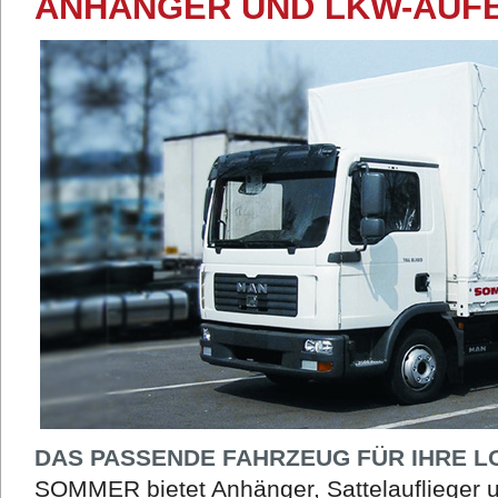
ANHÄNGER UND LKW-AUF
DAS PASSENDE FAHRZEUG FÜR IHRE L
SOMMER bietet Anhänger, Sattelauflieger 