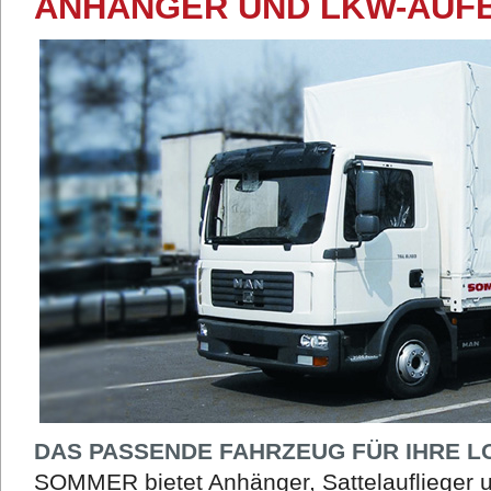
ANHÄNGER UND LKW-AUF
DAS PASSENDE FAHRZEUG FÜR IHRE L
SOMMER bietet Anhänger, Sattelauflieger 