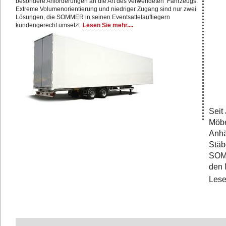
besondere Anforderungen an die Art des verwendeten Fahrzeugs.
Extreme Volumenorientierung und niedriger Zugang sind nur zwei
Lösungen, die SOMMER in seinen Eventsattelaufliegern
kundengerecht umsetzt.
Lesen Sie mehr....
Seit
Möbe
Anhä
Stäb
SOMM
den 
Lese