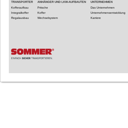
TRANSPORTER
ANHÄNGER UND LKW-AUFBAUTEN
UNTERNEHMEN
Kofferaufbau
Pritsche
Das Unternehmen
Integralkoffer
Koffer
Unternehmensentwicklung
Regalausbau
Wechselsystem
Karriere