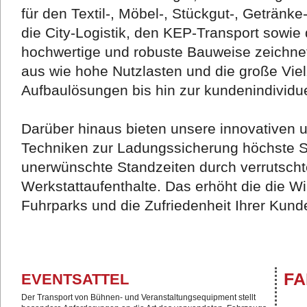
für den Textil-, Möbel-, Stückgut-, Getränke
die City-Logistik, den KEP-Transport sowie
hochwertige und robuste Bauweise zeichn
aus wie hohe Nutzlasten und die große Vie
Aufbaulösungen bis hin zur kundenindividu
Darüber hinaus bieten unsere innovativen
Techniken zur Ladungssicherung höchste Si
unerwünschte Standzeiten durch verrutsch
Werkstattaufenthalte. Das erhöht die die Wir
Fuhrparks und die Zufriedenheit Ihrer Kund
FA
EVENTSATTEL
Der Transport von Bühnen- und Veranstaltungsequipment stellt