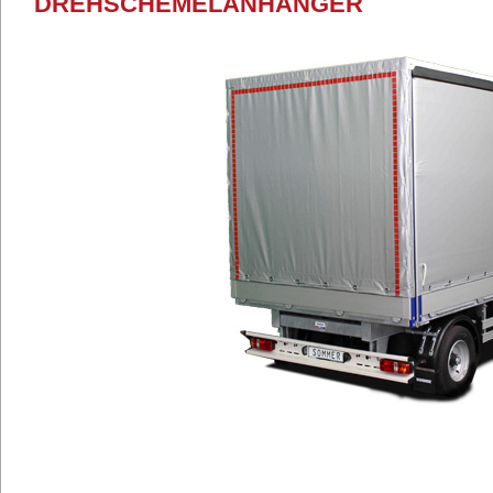
DREHSCHEMELANHÄNGER