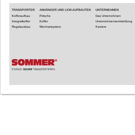
TRANSPORTER
ANHÄNGER UND LKW-AUFBAUTEN
UNTERNEHMEN
Kofferaufbau
Pritsche
Das Unternehmen
Integralkoffer
Koffer
Unternehmensentwicklung
Regalausbau
Wechselsystem
Karriere