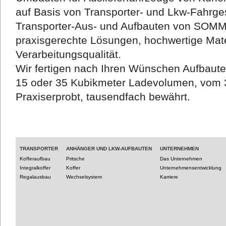
auf Basis von Transporter- und Lkw-Fahrges
Transporter-Aus- und Aufbauten von SOM
praxisgerechte Lösungen, hochwertige Mate
Verarbeitungsqualität.
Wir fertigen nach Ihren Wünschen Aufbaut
15 oder 35 Kubikmeter Ladevolumen, vom 3
Praxiserprobt, tausendfach bewährt.
TRANSPORTER
ANHÄNGER UND LKW-AUFBAUTEN
UNTERNEHMEN
Kofferaufbau
Pritsche
Das Unternehmen
Integralkoffer
Koffer
Unternehmensentwicklung
Regalausbau
Wechselsystem
Karriere