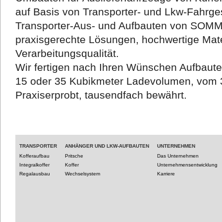
auf Basis von Transporter- und Lkw-Fahrges
Transporter-Aus- und Aufbauten von SOM
praxisgerechte Lösungen, hochwertige Mate
Verarbeitungsqualität.
Wir fertigen nach Ihren Wünschen Aufbaut
15 oder 35 Kubikmeter Ladevolumen, vom 3
Praxiserprobt, tausendfach bewährt.
TRANSPORTER
ANHÄNGER UND LKW-AUFBAUTEN
UNTERNEHMEN
Kofferaufbau
Pritsche
Das Unternehmen
Integralkoffer
Koffer
Unternehmensentwicklung
Regalausbau
Wechselsystem
Karriere