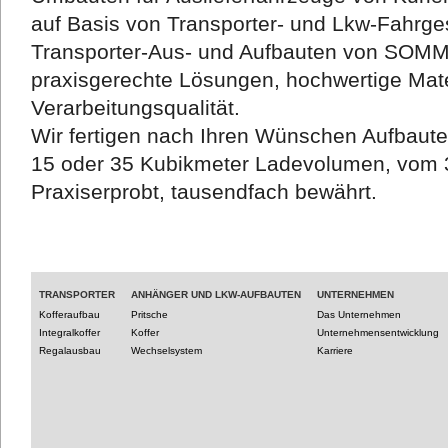
auf Basis von Transporter- und Lkw-Fahrges
Transporter-Aus- und Aufbauten von SOM
praxisgerechte Lösungen, hochwertige Mate
Verarbeitungsqualität.
Wir fertigen nach Ihren Wünschen Aufbaut
15 oder 35 Kubikmeter Ladevolumen, vom 3
Praxiserprobt, tausendfach bewährt.
TRANSPORTER
ANHÄNGER UND LKW-AUFBAUTEN
UNTERNEHMEN
Kofferaufbau
Pritsche
Das Unternehmen
Integralkoffer
Koffer
Unternehmensentwicklung
Regalausbau
Wechselsystem
Karriere