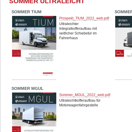
SOMMER ULTRALEICHT
SOMMER TIUM
SOMMER
Prospekt_TIUM_2022_web.pdf
Ultraleichter
Integralkofferaufbau mit
seitlicher Schiebetür im
Fahrerhaus
SOMMER MGUL
Sommer_MGUL_2022_web.pdf
Ultraleichtkofferaufbau für
Motorwagenfahrgestelle