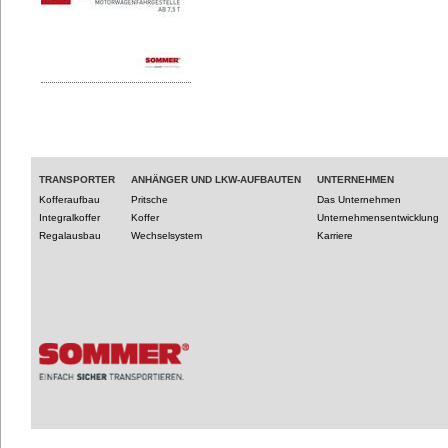
TRANSPORTER
ANHÄNGER UND LKW-AUFBAUTEN
UNTERNEHMEN
Kofferaufbau
Pritsche
Das Unternehmen
Integralkoffer
Koffer
Unternehmensentwicklung
Regalausbau
Wechselsystem
Karriere