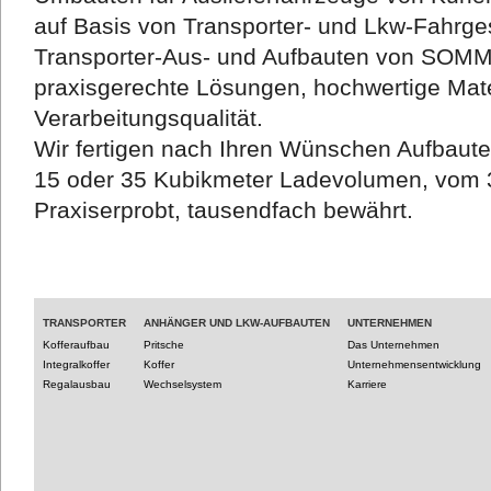
auf Basis von Transporter- und Lkw-Fahrges
Transporter-Aus- und Aufbauten von SOM
praxisgerechte Lösungen, hochwertige Mate
Verarbeitungsqualität.
Wir fertigen nach Ihren Wünschen Aufbaut
15 oder 35 Kubikmeter Ladevolumen, vom 3
Praxiserprobt, tausendfach bewährt.
TRANSPORTER
ANHÄNGER UND LKW-AUFBAUTEN
UNTERNEHMEN
Kofferaufbau
Pritsche
Das Unternehmen
Integralkoffer
Koffer
Unternehmensentwicklung
Regalausbau
Wechselsystem
Karriere