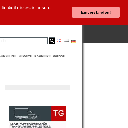
ichkeit dieses in unserer
Einverstanden!
AHRZEUGE
SERVICE
KARRIERE
PRESSE