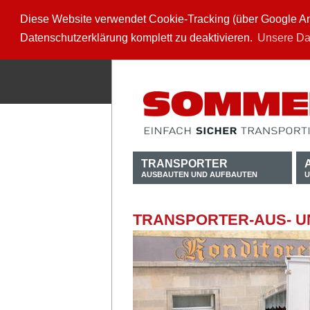
Diese Website verwendet Cookie-Tracking (über Google Anal
Datenschutzerklärung komplett zu deaktivieren.
Unsere Da
TRANSPORTER
AUSBAUTEN UND AUFBAUTEN
U
TRANSPORTER-AUS- U