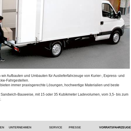
n wir Aufbauten und Umbauten für Auslieferfahrzeuge von Kurier-, Express- und
Lkw-Fahrgestellen.
ieten immer praxisgerechte Lösungen, hochwertige Materialien und beste
n Sandwich-Bauweise, mit 15 oder 35 Kubikmeter Ladevolumen, vom 3,5- bis zum
.
TEN
UNTERNEHMEN
SERVICE
PRESSE
VORRATSFAHRZEUGE