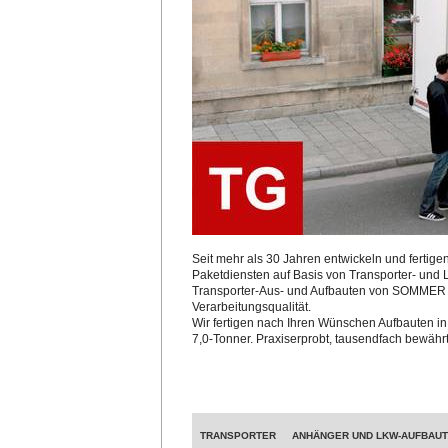
Seit mehr als 30 Jahren entwickeln und fertige
Paketdiensten auf Basis von Transporter- und 
Transporter-Aus- und Aufbauten von SOMMER b
Verarbeitungsqualität.
Wir fertigen nach Ihren Wünschen Aufbauten i
7,0-Tonner. Praxiserprobt, tausendfach bewährt
TRANSPORTER
ANHÄNGER UND LKW-AUFBAU