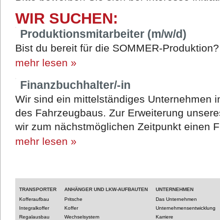
WIR SUCHEN:
Produktionsmitarbeiter (m/w/d)
Bist du bereit für die SOMMER-Produktion
mehr lesen »
Finanzbuchhalter/-in
Wir sind ein mittelständiges Unternehmen 
des Fahrzeugbaus. Zur Erweiterung unsere
wir zum nächstmöglichen Zeitpunkt einen F
mehr lesen »
TRANSPORTER
ANHÄNGER UND LKW-AUFBAUTEN
UNTERNEHMEN
Kofferaufbau
Pritsche
Das Unternehmen
Integralkoffer
Koffer
Unternehmensentwicklung
Regalausbau
Wechselsystem
Karriere