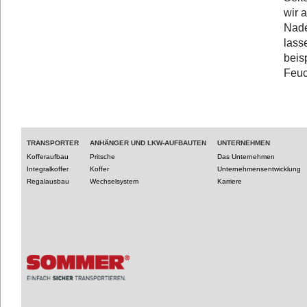
wir 
Nade
lass
beis
Feuc
TRANSPORTER
ANHÄNGER UND LKW-AUFBAUTEN
UNTERNEHMEN
Kofferaufbau
Pritsche
Das Unternehmen
Integralkoffer
Koffer
Unternehmensentwicklung
Regalausbau
Wechselsystem
Karriere