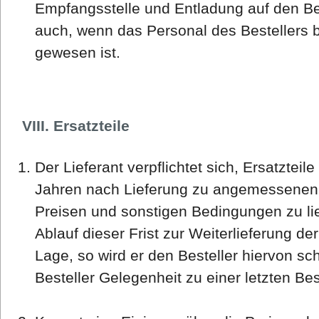
Empfangsstelle und Entladung auf den Best
auch, wenn das Personal des Bestellers b
gewesen ist.
VIII. Ersatzteile
Der Lieferant verpflichtet sich, Ersatzteil
Jahren nach Lieferung zu angemessenen
Preisen und sonstigen Bedingungen zu lief
Ablauf dieser Frist zur Weiterlieferung der
Lage, so wird er den Besteller hiervon sch
Besteller Gelegenheit zu einer letzten Be