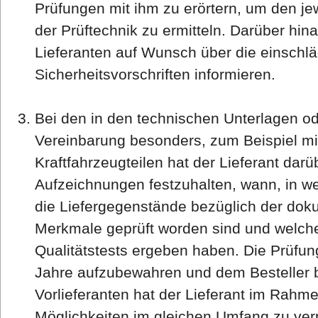
Prüfungen mit ihm zu erörtern, um den jew
der Prüftechnik zu ermitteln. Darüber hina
Lieferanten auf Wunsch über die einschl
Sicherheitsvorschriften informieren.
Bei den in den technischen Unterlagen o
Vereinbarung besonders, zum Beispiel mi
Kraftfahrzeugteilen hat der Lieferant dar
Aufzeichnungen festzuhalten, wann, in w
die Liefergegenstände bezüglich der doku
Merkmale geprüft worden sind und welche
Qualitätstests ergeben haben. Die Prüfu
Jahre aufzubewahren und dem Besteller b
Vorlieferanten hat der Lieferant im Rahm
Möglichkeiten im gleichen Umfang zu verpf