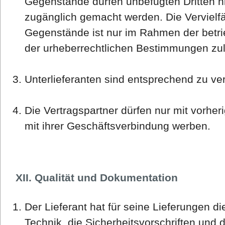
Gegenstände dürfen unbefugten Dritten n
zugänglich gemacht werden. Die Vervielfä
Gegenstände ist nur im Rahmen der betri
der urheberrechtlichen Bestimmungen zul
Unterlieferanten sind entsprechend zu ver
Die Vertragspartner dürfen nur mit vorher
mit ihrer Geschäftsverbindung werben.
XII. Qualität und Dokumentation
Der Lieferant hat für seine Lieferungen d
Technik, die Sicherheitsvorschriften und 