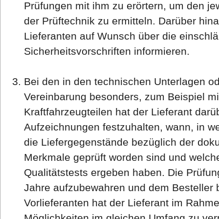
Prüfungen mit ihm zu erörtern, um den jew
der Prüftechnik zu ermitteln. Darüber hina
Lieferanten auf Wunsch über die einschl
Sicherheitsvorschriften informieren.
Bei den in den technischen Unterlagen o
Vereinbarung besonders, zum Beispiel mi
Kraftfahrzeugteilen hat der Lieferant dar
Aufzeichnungen festzuhalten, wann, in w
die Liefergegenstände bezüglich der doku
Merkmale geprüft worden sind und welche
Qualitätstests ergeben haben. Die Prüfu
Jahre aufzubewahren und dem Besteller b
Vorlieferanten hat der Lieferant im Rahm
Möglichkeiten im gleichen Umfang zu verpf