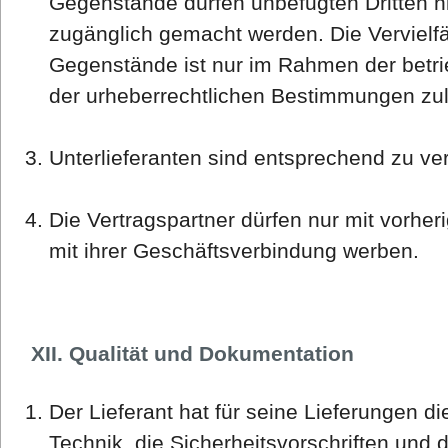
Gegenstände dürfen unbefugten Dritten n
zugänglich gemacht werden. Die Vervielfä
Gegenstände ist nur im Rahmen der betri
der urheberrechtlichen Bestimmungen zul
Unterlieferanten sind entsprechend zu ver
Die Vertragspartner dürfen nur mit vorher
mit ihrer Geschäftsverbindung werben.
XII. Qualität und Dokumentation
Der Lieferant hat für seine Lieferungen d
Technik, die Sicherheitsvorschriften und 