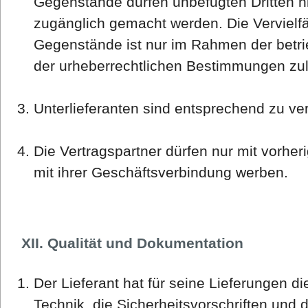
Gegenstände dürfen unbefugten Dritten n
zugänglich gemacht werden. Die Vervielfä
Gegenstände ist nur im Rahmen der betri
der urheberrechtlichen Bestimmungen zul
Unterlieferanten sind entsprechend zu ver
Die Vertragspartner dürfen nur mit vorher
mit ihrer Geschäftsverbindung werben.
XII. Qualität und Dokumentation
Der Lieferant hat für seine Lieferungen d
Technik, die Sicherheitsvorschriften und 