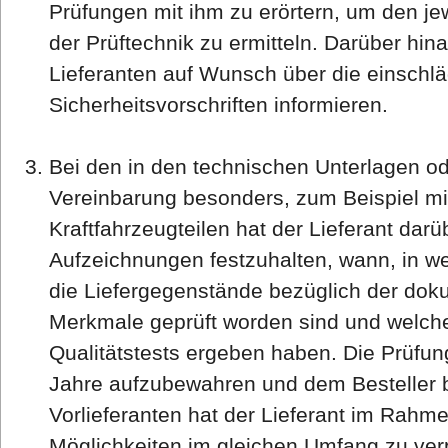
Prüfungen mit ihm zu erörtern, um den jew
der Prüftechnik zu ermitteln. Darüber hina
Lieferanten auf Wunsch über die einschl
Sicherheitsvorschriften informieren.
Bei den in den technischen Unterlagen o
Vereinbarung besonders, zum Beispiel mi
Kraftfahrzeugteilen hat der Lieferant dar
Aufzeichnungen festzuhalten, wann, in w
die Liefergegenstände bezüglich der doku
Merkmale geprüft worden sind und welche
Qualitätstests ergeben haben. Die Prüfu
Jahre aufzubewahren und dem Besteller b
Vorlieferanten hat der Lieferant im Rahm
Möglichkeiten im gleichen Umfang zu verpf