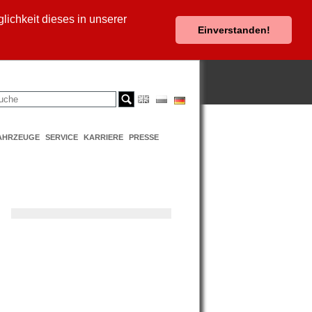
ichkeit dieses in unserer
Einverstanden!
AHRZEUGE
SERVICE
KARRIERE
PRESSE