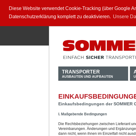
Diese Website verwendet Cookie-Tracking (über Google Anal
Datenschutzerklärung komplett zu deaktivieren.
Unsere Da
TRANSPORTER
AUSBAUTEN UND AUFBAUTEN
U
EINKAUFSBEDINGUNG
Einkaufsbedingungen der SOMMER 
I. Maßgebende Bedingungen
Die Rechtsbeziehungen zwischen Lieferant und
Vereinbarungen. Änderungen und Ergänzungen 
dann nicht, wenn ihnen im Einzelfall nicht aus