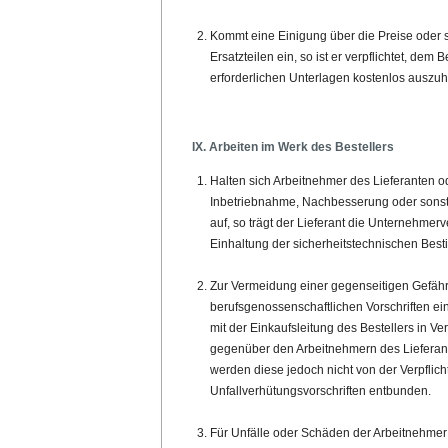
Kommt eine Einigung über die Preise oder s
Ersatzteilen ein, so ist er verpflichtet, dem
erforderlichen Unterlagen kostenlos auszuh
IX. Arbeiten im Werk des Bestellers
Halten sich Arbeitnehmer des Lieferanten o
Inbetriebnahme, Nachbesserung oder sonst z
auf, so trägt der Lieferant die Unternehmerve
Einhaltung der sicherheitstechnischen Bes
Zur Vermeidung einer gegenseitigen Gefährd
berufsgenossenschaftlichen Vorschriften ei
mit der Einkaufsleitung des Bestellers in Ve
gegenüber den Arbeitnehmern des Lieferant
werden diese jedoch nicht von der Verpfli
Unfallverhütungsvorschriften entbunden.
Für Unfälle oder Schäden der Arbeitnehmer d