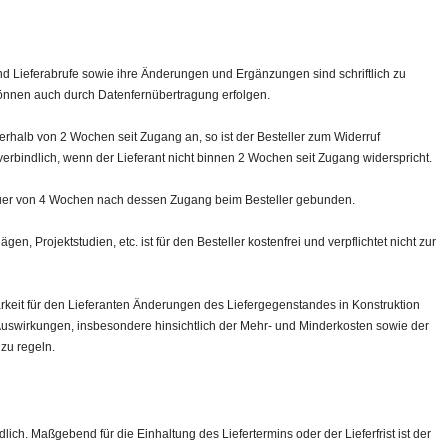
d Lieferabrufe sowie ihre Änderungen und Ergänzungen sind schriftlich zu
können auch durch Datenfernübertragung erfolgen.
nerhalb von 2 Wochen seit Zugang an, so ist der Besteller zum Widerruf
verbindlich, wenn der Lieferant nicht binnen 2 Wochen seit Zugang widerspricht.
 Dauer von 4 Wochen nach dessen Zugang beim Besteller gebunden.
n, Projektstudien, etc. ist für den Besteller kostenfrei und verpflichtet nicht zur
keit für den Lieferanten Änderungen des Liefergegenstandes in Konstruktion
Auswirkungen, insbesondere hinsichtlich der Mehr- und Minderkosten sowie der
zu regeln.
lich. Maßgebend für die Einhaltung des Liefertermins oder der Lieferfrist ist der