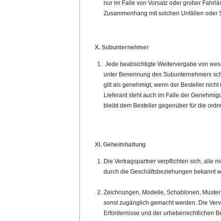
nur im Falle von Vorsatz oder grober Fahrläss
Zusammenhang mit solchen Unfällen oder 
X. Subunternehmer
Jede beabsichtigte Weitervergabe von wese
unter Benennung des Subunternehmers schri
gilt als genehmigt, wenn der Besteller nic
Lieferant steht auch im Falle der Genehmi
bleibt dem Besteller gegenüber für die ord
XI. Geheimhaltung
Die Vertragspartner verpflichten sich, alle
durch die Geschäftsbeziehungen bekannt w
Zeichnungen, Modelle, Schablonen, Muster 
sonst zugänglich gemacht werden. Die Vervi
Erfordernisse und der urheberrechtlichen 