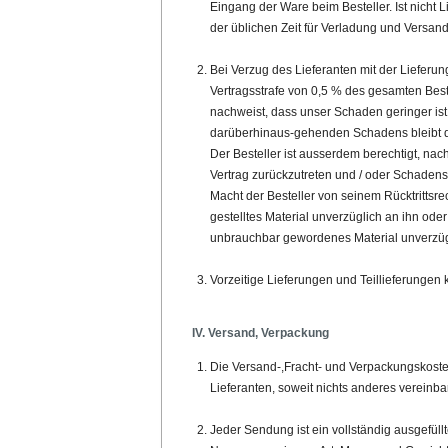
Eingang der Ware beim Besteller. Ist nicht L
der üblichen Zeit für Verladung und Versand 
Bei Verzug des Lieferanten mit der Lieferung
Vertragsstrafe von 0,5 % des gesamten Best
nachweist, dass unser Schaden geringer ist
darüberhinaus-gehenden Schadens bleibt d
Der Besteller ist ausserdem berechtigt, na
Vertrag zurückzutreten und / oder Schadens
Macht der Besteller von seinem Rücktrittsrec
gestelltes Material unverzüglich an ihn od
unbrauchbar gewordenes Material unverzügli
Vorzeitige Lieferungen und Teillieferunge
IV. Versand, Verpackung
Die Versand-,Fracht- und Verpackungskoste
Lieferanten, soweit nichts anderes vereinba
Jeder Sendung ist ein vollständig ausgefül