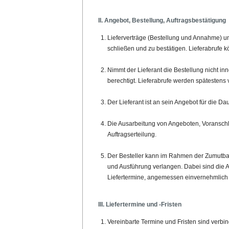
II. Angebot, Bestellung, Auftragsbestätigung
Lieferverträge (Bestellung und Annahme) un
schließen und zu bestätigen. Lieferabrufe 
Nimmt der Lieferant die Bestellung nicht in
berechtigt. Lieferabrufe werden spätestens 
Der Lieferant ist an sein Angebot für die
Die Ausarbeitung von Angeboten, Voranschläge
Auftragserteilung.
Der Besteller kann im Rahmen der Zumutbar
und Ausführung verlangen. Dabei sind die 
Liefertermine, angemessen einvernehmlich 
III. Liefertermine und -Fristen
Vereinbarte Termine und Fristen sind verbind