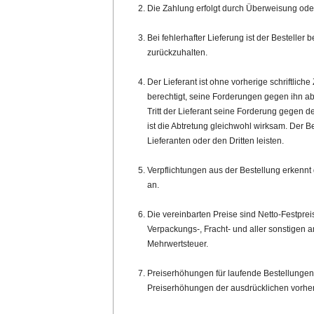
Die Zahlung erfolgt durch Überweisung ode
Bei fehlerhafter Lieferung ist der Besteller
zurückzuhalten.
Der Lieferant ist ohne vorherige schriftliche
berechtigt, seine Forderungen gegen ihn abz
Tritt der Lieferant seine Forderung gegen 
ist die Abtretung gleichwohl wirksam. Der 
Lieferanten oder den Dritten leisten.
Verpflichtungen aus der Bestellung erkennt 
an.
Die vereinbarten Preise sind Netto-Festprei
Verpackungs-, Fracht- und aller sonstigen a
Mehrwertsteuer.
Preiserhöhungen für laufende Bestellungen 
Preiserhöhungen der ausdrücklichen vorheri