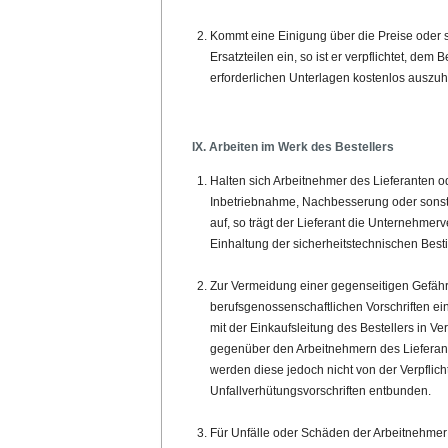
Kommt eine Einigung über die Preise oder s
Ersatzteilen ein, so ist er verpflichtet, dem
erforderlichen Unterlagen kostenlos auszuh
IX. Arbeiten im Werk des Bestellers
Halten sich Arbeitnehmer des Lieferanten o
Inbetriebnahme, Nachbesserung oder sonst z
auf, so trägt der Lieferant die Unternehmerve
Einhaltung der sicherheitstechnischen Bes
Zur Vermeidung einer gegenseitigen Gefährd
berufsgenossenschaftlichen Vorschriften ei
mit der Einkaufsleitung des Bestellers in Ve
gegenüber den Arbeitnehmern des Lieferant
werden diese jedoch nicht von der Verpfli
Unfallverhütungsvorschriften entbunden.
Für Unfälle oder Schäden der Arbeitnehmer d