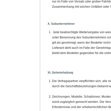
nur im Falle von Vorsatz oder grober Fahrläss
Zusammenhang mit solchen Unfällen oder 
X. Subunternehmer
Jede beabsichtigte Weitervergabe von wese
unter Benennung des Subunternehmers schri
gilt als genehmigt, wenn der Besteller nic
Lieferant steht auch im Falle der Genehmi
bleibt dem Besteller gegenüber für die ord
XI. Geheimhaltung
Die Vertragspartner verpflichten sich, alle
durch die Geschäftsbeziehungen bekannt w
Zeichnungen, Modelle, Schablonen, Muster 
sonst zugänglich gemacht werden. Die Vervi
Erfordernisse und der urheberrechtlichen 