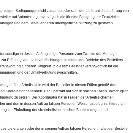
onstigen Bedingungen nicht zustande oder stellt der Lieferant die Lieferung von
 Besteller auf Anforderung unverzüglich die für eine Fertigung der Ersatzteile
ändigen und dem Besteller deren unentgeltliche Nutzung zu gestatten.
der sonstige in dessen Auftrag tätige Personen zum Zwecke der Montage,
ur Erfüllung von Lieferverpflichtungen in einem der Betriebe des Bestellers
rantwortung für deren Tätigkeit. In diesem Fall ist er verantwortlich für die
timmungen und der Unfallverhütungsvorschriften.
ung auf der Arbeitsstätte wird der Besteller in diesen Fällen gemäß den
nen Koordinator benennen. Der Lieferant hat sich in solchen Fällen unverzüglich
rbindung zu setzen. Der Koordinator hat in Fragen der Arbeitssicherheit
en und den in dessen Auftrag tätigen Personen Weisungsbefugnis; hierdurch
chtung zur Einhaltung der sicherheitstechnischen Bestimmungen und
es Lieferanten oder der in seinem Auftrag tätigen Personen haftet der Besteller