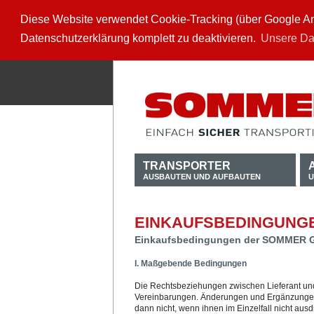
Diese Website verwendet Cookie-Tracking (über Google Anal
Datenschutzerklärung komplett zu deaktivieren.
Unsere Da
TRANSPORTER
AUSBAUTEN UND AUFBAUTEN
U
EINKAUFSBEDINGUNG
Einkaufsbedingungen der SOMMER 
I. Maßgebende Bedingungen
Die Rechtsbeziehungen zwischen Lieferant und
Vereinbarungen. Änderungen und Ergänzungen 
dann nicht, wenn ihnen im Einzelfall nicht aus