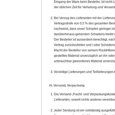
Eingang der Ware beim Besteller. Ist nicht L
der üblichen Zeit für Verladung und Versand 
Bei Verzug des Lieferanten mit der Lieferung
Vertragsstrafe von 0,5 % des gesamten Best
nachweist, dass unser Schaden geringer ist
darüberhinaus-gehenden Schadens bleibt d
Der Besteller ist ausserdem berechtigt, na
Vertrag zurückzutreten und / oder Schadens
Macht der Besteller von seinem Rücktrittsrec
gestelltes Material unverzüglich an ihn od
unbrauchbar gewordenes Material unverzügli
Vorzeitige Lieferungen und Teillieferunge
IV. Versand, Verpackung
Die Versand-,Fracht- und Verpackungskoste
Lieferanten, soweit nichts anderes vereinba
Jeder Sendung ist ein vollständig ausgefül