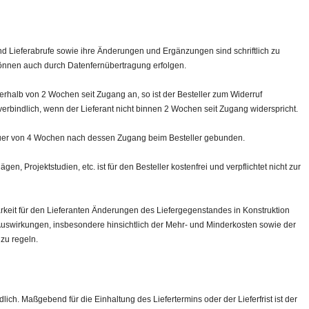
d Lieferabrufe sowie ihre Änderungen und Ergänzungen sind schriftlich zu
können auch durch Datenfernübertragung erfolgen.
nerhalb von 2 Wochen seit Zugang an, so ist der Besteller zum Widerruf
verbindlich, wenn der Lieferant nicht binnen 2 Wochen seit Zugang widerspricht.
 Dauer von 4 Wochen nach dessen Zugang beim Besteller gebunden.
n, Projektstudien, etc. ist für den Besteller kostenfrei und verpflichtet nicht zur
keit für den Lieferanten Änderungen des Liefergegenstandes in Konstruktion
Auswirkungen, insbesondere hinsichtlich der Mehr- und Minderkosten sowie der
zu regeln.
lich. Maßgebend für die Einhaltung des Liefertermins oder der Lieferfrist ist der