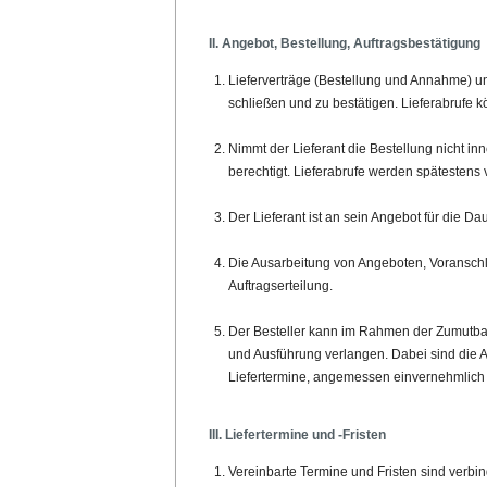
II. Angebot, Bestellung, Auftragsbestätigung
Lieferverträge (Bestellung und Annahme) un
schließen und zu bestätigen. Lieferabrufe 
Nimmt der Lieferant die Bestellung nicht in
berechtigt. Lieferabrufe werden spätestens 
Der Lieferant ist an sein Angebot für die
Die Ausarbeitung von Angeboten, Voranschläge
Auftragserteilung.
Der Besteller kann im Rahmen der Zumutbar
und Ausführung verlangen. Dabei sind die 
Liefertermine, angemessen einvernehmlich 
III. Liefertermine und -Fristen
Vereinbarte Termine und Fristen sind verbind