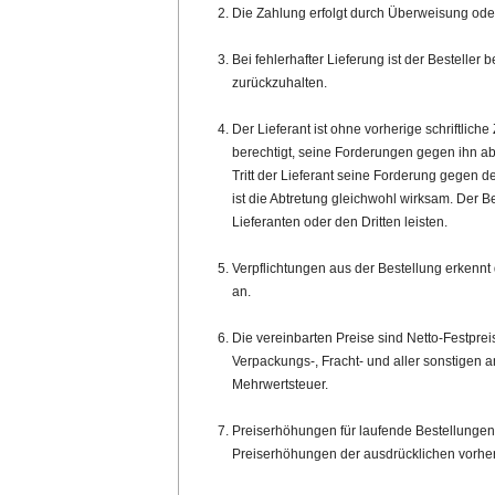
Die Zahlung erfolgt durch Überweisung ode
Bei fehlerhafter Lieferung ist der Besteller
zurückzuhalten.
Der Lieferant ist ohne vorherige schriftliche
berechtigt, seine Forderungen gegen ihn abz
Tritt der Lieferant seine Forderung gegen 
ist die Abtretung gleichwohl wirksam. Der 
Lieferanten oder den Dritten leisten.
Verpflichtungen aus der Bestellung erkennt 
an.
Die vereinbarten Preise sind Netto-Festprei
Verpackungs-, Fracht- und aller sonstigen a
Mehrwertsteuer.
Preiserhöhungen für laufende Bestellungen 
Preiserhöhungen der ausdrücklichen vorheri