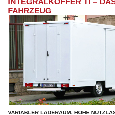
INTEGRALKOFFER TI – DA
FAHRZEUG
VARIABLER LADERAUM, HOHE NUTZLA