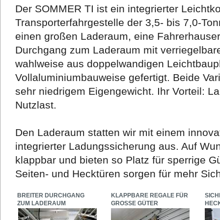
Der SOMMER TI ist ein integrierter Leichtko
Transporterfahrgestelle der 3,5- bis 7,0-To
einen großen Laderaum, eine Fahrerhauser
Durchgang zum Laderaum mit verriegelbarer
wahlweise aus doppelwandigen Leichtbaupla
Vollaluminiumbauweise gefertigt. Beide Vari
sehr niedrigem Eigengewicht. Ihr Vorteil: 
Nutzlast.
Den Laderaum statten wir mit einem innova
integrierter Ladungssicherung aus. Auf Wu
klappbar und bieten so Platz für sperrige G
Seiten- und Hecktüren sorgen für mehr Sich
BREITER DURCHGANG
KLAPPBARE REGALE FÜR
SICH
ZUM LADERAUM
GROSSE GÜTER
HEC