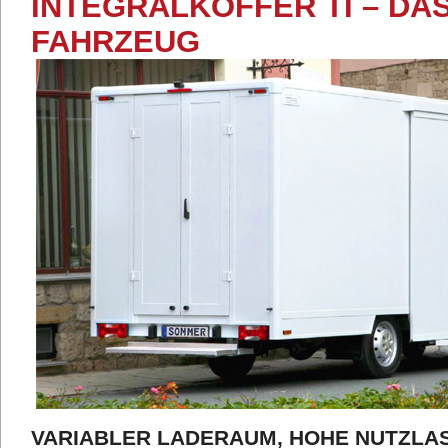
INTEGRALKOFFER TI – DA
FAHRZEUG
VARIABLER LADERAUM, HOHE NUTZLA