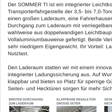
Der SOMMER TI ist ein integrierter Leichtko
Transporterfahrgestelle der 3,5- bis 7,0-To
einen großen Laderaum, eine Fahrerhauser
Durchgang zum Laderaum mit verriegelbarer
wahlweise aus doppelwandigen Leichtbaupla
Vollaluminiumbauweise gefertigt. Beide Vari
sehr niedrigem Eigengewicht. Ihr Vorteil: 
Nutzlast.
Den Laderaum statten wir mit einem innova
integrierter Ladungssicherung aus. Auf Wu
klappbar und bieten so Platz für sperrige G
Seiten- und Hecktüren sorgen für mehr Sich
BREITER DURCHGANG
KLAPPBARE REGALE FÜR
SICH
ZUM LADERAUM
GROSSE GÜTER
HEC