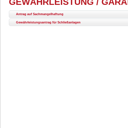
GEWÄHRLEISTUNG / GARA
Antrag auf Sachmangelhaftung
Gewährleistungsantrag für Schließanlagen