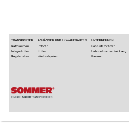
TRANSPORTER
ANHÄNGER UND LKW-AUFBAUTEN
UNTERNEHMEN
Kofferaufbau
Pritsche
Das Unternehmen
Integralkoffer
Koffer
Unternehmensentwicklung
Regalausbau
Wechselsystem
Karriere