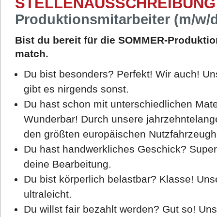
STELLENAUSSCHREIBUNG
Produktionsmitarbeiter (m/w/d
Bist du bereit für die SOMMER-Produkti
match.
Du bist besonders? Perfekt! Wir auch! Un
gibt es nirgends sonst.
Du hast schon mit unterschiedlichen Mater
Wunderbar! Durch unsere jahrzehntelange
den größten europäischen Nutzfahrzeughe
Du hast handwerkliches Geschick? Super!
deine Bearbeitung.
Du bist körperlich belastbar? Klasse! Un
ultraleicht.
Du willst fair bezahlt werden? Gut so! Uns