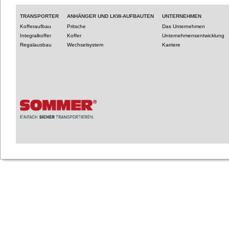
TRANSPORTER
ANHÄNGER UND LKW-AUFBAUTEN
UNTERNEHMEN
Kofferaufbau
Pritsche
Das Unternehmen
Integralkoffer
Koffer
Unternehmensentwicklung
Regalausbau
Wechselsystem
Karriere