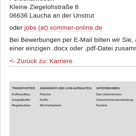
Kleine Ziegelohstraße 8
06636 Laucha an der Unstrut
oder
jobs (at) sommer-online.de
Bei Bewerbungen per E-Mail bitten wir Sie,
einer einzigen .docx oder .pdf-Datei zusa
<- Zurück zu: Karriere
TRANSPORTER
ANHÄNGER UND LKW-AUFBAUTEN
UNTERNEHMEN
Kofferaufbau
Pritsche
Das Unternehmen
Integralkoffer
Koffer
Unternehmensentwicklung
Regalausbau
Wechselsystem
Karriere