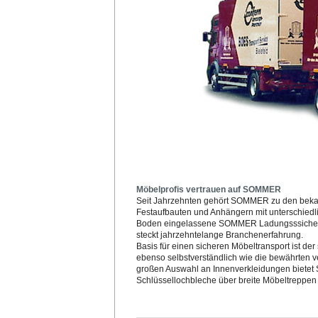
Möbelprofis vertrauen auf SOMMER
Seit Jahrzehnten gehört SOMMER zu den bekann
Festaufbauten und Anhängern mit unterschiedl
Boden eingelassene SOMMER Ladungsssicheru
steckt jahrzehntelange Branchenerfahrung.
Basis für einen sicheren Möbeltransport ist d
ebenso selbstverständlich wie die bewährten v
großen Auswahl an Innenverkleidungen bietet 
Schlüssellochbleche über breite Möbeltreppen 