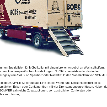
ten Spezialisten für Möbelkoffer mit einem breiten Angebot an Wechselkoffern,
ichen, kundenspezifischen Ausstattungen. Ob Stäbchenleiste oder das in den
ngssystem SALS, ob Sperrholz oder Nadelfilz: In den Möbelkoffern von SOMME
er solide SOMMER Kofferaufbau. Eine stabile Wand- und Deckenkonstruktion ist
erstärkten Ecken oder Containertüren mit vier Drehstangenverschlüssen. Neben d
SOMMER zahlreiche Zusatzoptionen, von zusätzlichen Zurrleisten oder
bis zur Heizung.