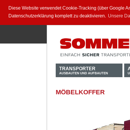
Diese Website verwendet Cookie-Tracking (über Google Anal
Datenschutzerklärung komplett zu deaktivieren.
Unsere Da
TRANSPORTER
AUSBAUTEN UND AUFBAUTEN
U
MÖBELKOFFER