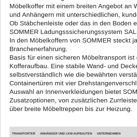
Möbelkoffer mit einem breiten Angebot an 
und Anhängern mit unterschiedlichen, kund
Ob Stäbchenleiste oder das in den Boden 
SOMMER Ladungsssicherungssystem SALS, 
In den Möbelkoffern von SOMMER steckt j
Branchenerfahrung.
Basis für einen sicheren Möbeltransport i
Kofferaufbau. Eine stabile Wand- und Deck
selbstverständlich wie die bewährten verst
Containertüren mit vier Drehstangenversch
Auswahl an Innenverkleidungen bietet SO
Zusatzoptionen, von zusätzlichen Zurrleist
über breite Möbeltreppen bis zur Heizung.
TRANSPORTER
ANHÄNGER UND LKW-AUFBAUTEN
UNTERNEHMEN