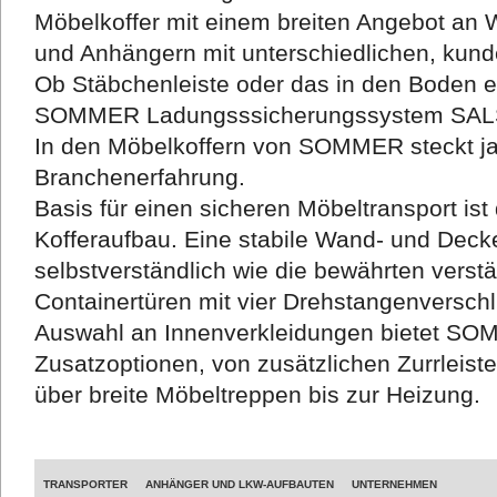
Möbelkoffer mit einem breiten Angebot an 
und Anhängern mit unterschiedlichen, kund
Ob Stäbchenleiste oder das in den Boden 
SOMMER Ladungsssicherungssystem SALS, 
In den Möbelkoffern von SOMMER steckt j
Branchenerfahrung.
Basis für einen sicheren Möbeltransport i
Kofferaufbau. Eine stabile Wand- und Deck
selbstverständlich wie die bewährten verst
Containertüren mit vier Drehstangenversch
Auswahl an Innenverkleidungen bietet SO
Zusatzoptionen, von zusätzlichen Zurrleist
über breite Möbeltreppen bis zur Heizung.
TRANSPORTER
ANHÄNGER UND LKW-AUFBAUTEN
UNTERNEHMEN