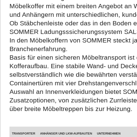
Möbelkoffer mit einem breiten Angebot an 
und Anhängern mit unterschiedlichen, kund
Ob Stäbchenleiste oder das in den Boden 
SOMMER Ladungsssicherungssystem SALS, 
In den Möbelkoffern von SOMMER steckt j
Branchenerfahrung.
Basis für einen sicheren Möbeltransport i
Kofferaufbau. Eine stabile Wand- und Deck
selbstverständlich wie die bewährten verst
Containertüren mit vier Drehstangenversch
Auswahl an Innenverkleidungen bietet SO
Zusatzoptionen, von zusätzlichen Zurrleist
über breite Möbeltreppen bis zur Heizung.
TRANSPORTER
ANHÄNGER UND LKW-AUFBAUTEN
UNTERNEHMEN