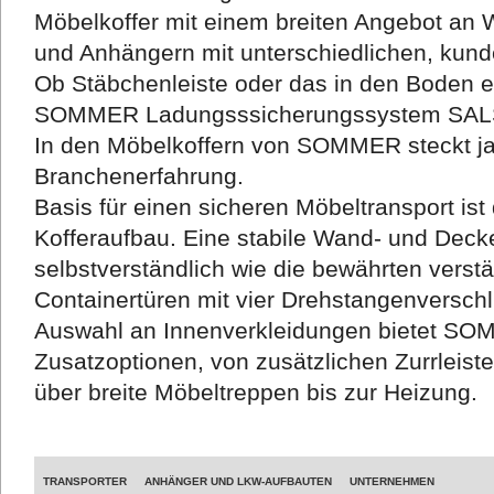
Möbelkoffer mit einem breiten Angebot an 
und Anhängern mit unterschiedlichen, kund
Ob Stäbchenleiste oder das in den Boden 
SOMMER Ladungsssicherungssystem SALS, 
In den Möbelkoffern von SOMMER steckt j
Branchenerfahrung.
Basis für einen sicheren Möbeltransport i
Kofferaufbau. Eine stabile Wand- und Deck
selbstverständlich wie die bewährten verst
Containertüren mit vier Drehstangenversch
Auswahl an Innenverkleidungen bietet SO
Zusatzoptionen, von zusätzlichen Zurrleist
über breite Möbeltreppen bis zur Heizung.
TRANSPORTER
ANHÄNGER UND LKW-AUFBAUTEN
UNTERNEHMEN