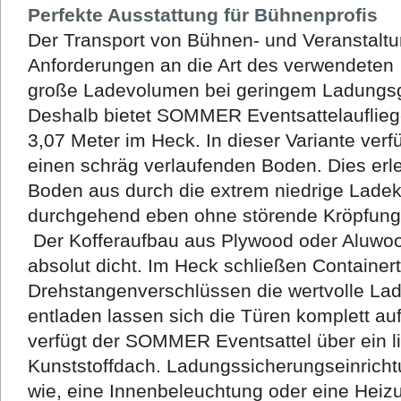
Perfekte Ausstattung für Bühnenprofis
Der Transport von Bühnen- und Veranstaltu
Anforderungen an die Art des verwendeten
große Ladevolumen bei geringem Ladungsg
Deshalb bietet SOMMER Eventsattelauflieg
3,07 Meter im Heck. In dieser Variante verf
einen schräg verlaufenden Boden. Dies erl
Boden aus
durch die
extrem niedrige Ladek
durchgehend eben ohne störende Kröpfung
Der Kofferaufbau aus Plywood oder Aluwood
absolut dicht. Im Heck schließen Containert
Drehstangenverschlüssen die wertvolle Lad
entladen lassen sich die Türen komplett a
verfügt der SOMMER Eventsattel über ein l
Kunststoffdach. Ladungssicherungseinricht
wie, eine Innenbeleuchtung oder eine Heiz