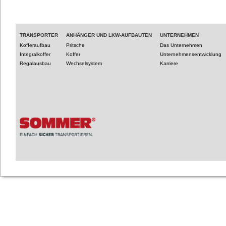
TRANSPORTER
ANHÄNGER UND LKW-AUFBAUTEN
UNTERNEHMEN
Kofferaufbau
Pritsche
Das Unternehmen
Integralkoffer
Koffer
Unternehmensentwicklung
Regalausbau
Wechselsystem
Karriere