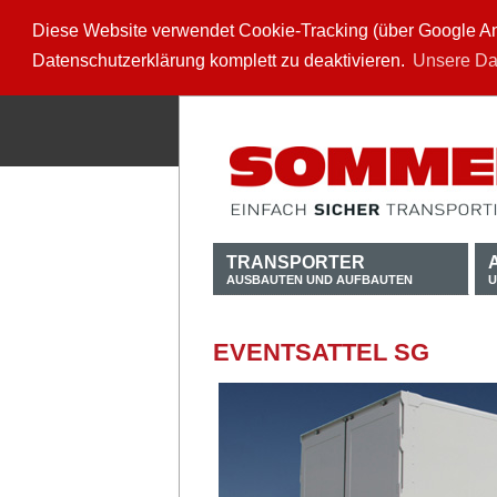
Diese Website verwendet Cookie-Tracking (über Google Anal
Datenschutzerklärung komplett zu deaktivieren.
Unsere Da
TRANSPORTER
AUSBAUTEN UND AUFBAUTEN
U
EVENTSATTEL SG