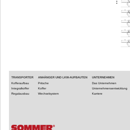
TRANSPORTER
ANHÄNGER UND LKW-AUFBAUTEN
UNTERNEHMEN
Kofferaufbau
Pritsche
Das Unternehmen
Integralkoffer
Koffer
Unternehmensentwicklung
Regalausbau
Wechselsystem
Karriere