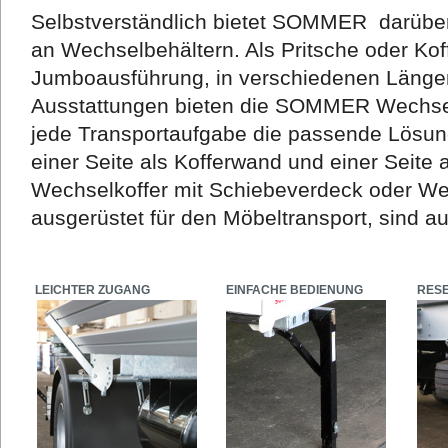
Selbstverständlich bietet SOMMER darüber 
an Wechselbehältern. Als Pritsche oder Koff
Jumboausführung, in verschiedenen Längen
Ausstattungen bieten die SOMMER Wechsel
jede Transportaufgabe die passende Lösun
einer Seite als Kofferwand und einer Seite 
Wechselkoffer mit Schiebeverdeck oder Wec
ausgerüstet für den Möbeltransport, sind au
LEICHTER ZUGANG
EINFACHE BEDIENUNG
RES