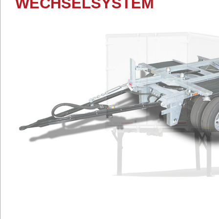
WECHSELSYSTEM