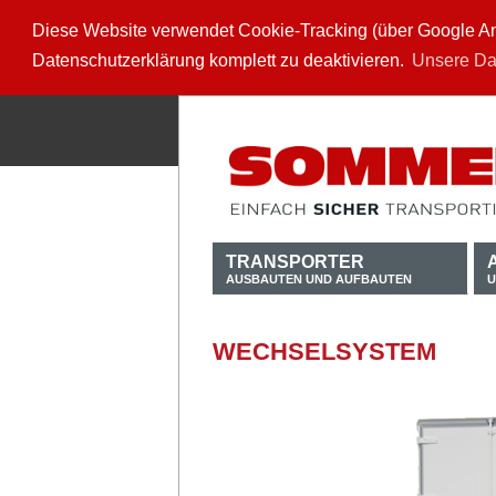
Diese Website verwendet Cookie-Tracking (über Google Anal
Datenschutzerklärung komplett zu deaktivieren.
Unsere Da
TRANSPORTER
AUSBAUTEN UND AUFBAUTEN
U
WECHSELSYSTEM