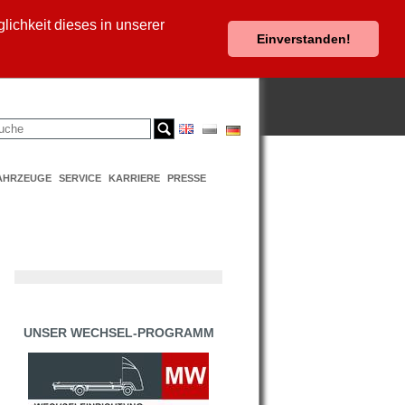
ichkeit dieses in unserer
Einverstanden!
AHRZEUGE
SERVICE
KARRIERE
PRESSE
UNSER WECHSEL-PROGRAMM