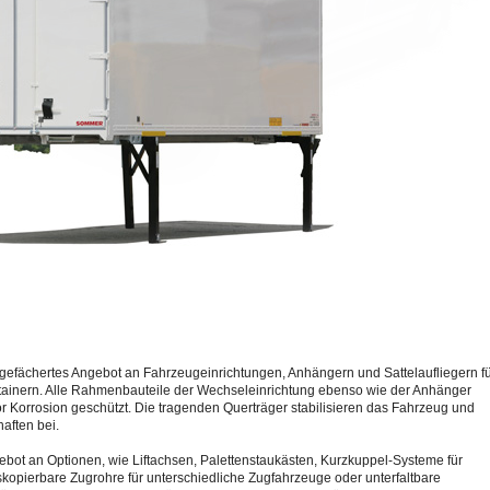
gefächertes Angebot an Fahrzeugeinrichtungen, Anhängern und Sattelaufliegern f
ainern. Alle Rahmenbauteile der Wechseleinrichtung ebenso wie der Anhänger
r Korrosion geschützt. Die tragenden Querträger stabilisieren das Fahrzeug und
aften bei.
bot an Optionen, wie Liftachsen, Palettenstaukästen, Kurzkuppel-Systeme für
kopierbare Zugrohre für unterschiedliche Zugfahrzeuge oder unterfaltbare