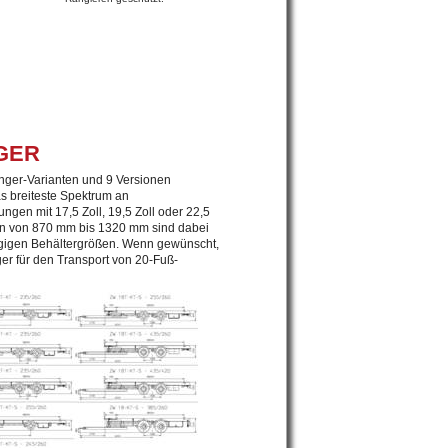
ER
ger-Varianten und 9 Versionen
 breiteste Spektrum an
gen mit 17,5 Zoll, 19,5 Zoll oder 22,5
en von 870 mm bis 1320 mm sind dabei
ängigen Behältergrößen. Wenn gewünscht,
r für den Transport von 20-Fuß-