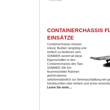
CONTAINERCHASSIS F
EINSÄTZE
Containerchassis müssen
robust, flexibel, langlebig und
einfach zu bedienen sein.
SOMMER vereint all diese
Eigenschaften in den
Containerchassis des Typs
SOMMER SW. Ein
feuerverzinkter Rahmen
gehört ebenso
selbstverständlich zur Serienausstattung wie 
Heckleuchten oder einfach und sicher erreich
Lesen Sie mehr....