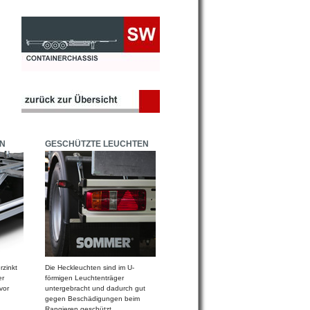
N
GESCHÜTZTE LEUCHTEN
rzinkt
Die Heckleuchten sind im U-
er
förmigen Leuchtenträger
vor
untergebracht und dadurch gut
gegen Beschädigungen beim
Rangieren geschützt.