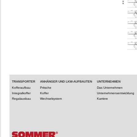
TRANSPORTER
ANHÄNGER UND LKW-AUFBAUTEN
UNTERNEHMEN
Kofferaufbau
Pritsche
Das Unternehmen
Integralkoffer
Koffer
Unternehmensentwicklung
Regalausbau
Wechselsystem
Karriere