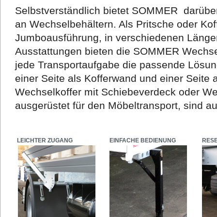
Selbstverständlich bietet SOMMER darüber 
an Wechselbehältern. Als Pritsche oder Koff
Jumboausführung, in verschiedenen Längen
Ausstattungen bieten die SOMMER Wechsel
jede Transportaufgabe die passende Lösun
einer Seite als Kofferwand und einer Seite 
Wechselkoffer mit Schiebeverdeck oder Wec
ausgerüstet für den Möbeltransport, sind au
LEICHTER ZUGANG
EINFACHE BEDIENUNG
RES