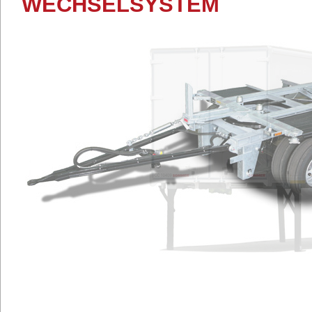
WECHSELSYSTEM