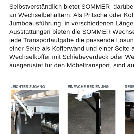
Selbstverständlich bietet SOMMER darüber 
an Wechselbehältern. Als Pritsche oder Koff
Jumboausführung, in verschiedenen Längen
Ausstattungen bieten die SOMMER Wechsel
jede Transportaufgabe die passende Lösun
einer Seite als Kofferwand und einer Seite 
Wechselkoffer mit Schiebeverdeck oder Wec
ausgerüstet für den Möbeltransport, sind au
LEICHTER ZUGANG
EINFACHE BEDIENUNG
RES