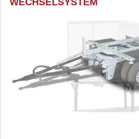
WECHSELSYSTEM