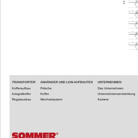
TRANSPORTER
ANHÄNGER UND LKW-AUFBAUTEN
UNTERNEHMEN
Kofferaufbau
Pritsche
Das Unternehmen
Integralkoffer
Koffer
Unternehmensentwicklung
Regalausbau
Wechselsystem
Karriere